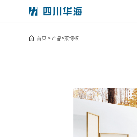
首页
产品
莱博顿
>
>