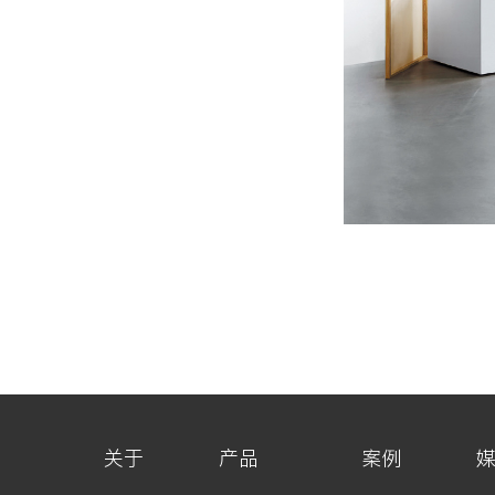
关于
产品
案例