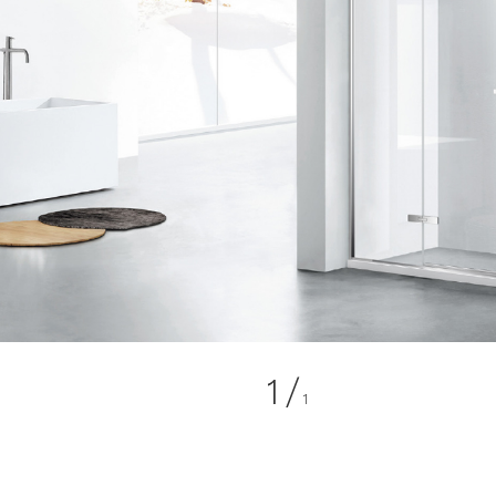
1
/
1