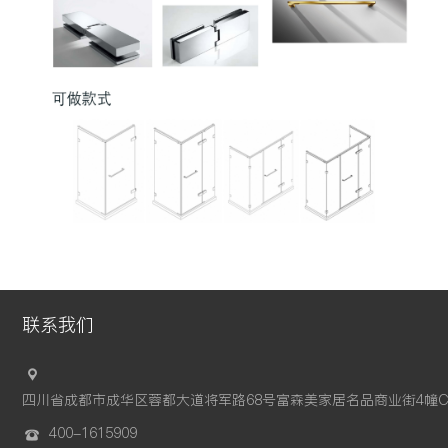
联系我们
四川省成都市成华区蓉都大道将军路68号富森美家居名品商业街4幢C
400-1615909