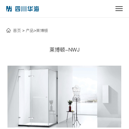
首页
产品
莱博顿
>
>
莱博顿-NWJ