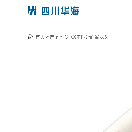
首页
产品
TOTO(东陶)
面盆龙头
>
>
>