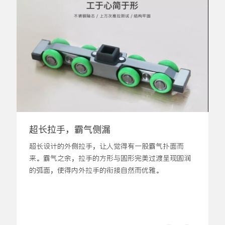
超长拉手，霸气侧漏
超长设计的外侧拉手，让人觉得有一股霸气扑面而
来。霸气之余，拉手的方形与圆形完美过渡呈现圆润
的弧面，使得内外拉手的衔接自然而优雅。